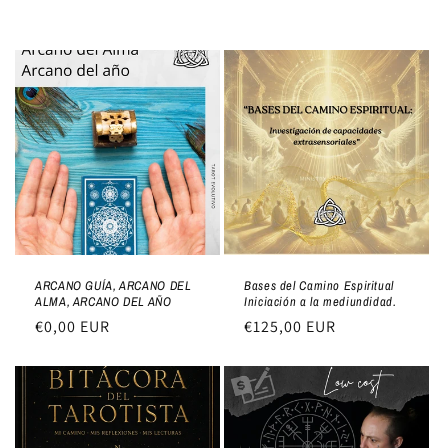
ARCANO GUÍA, ARCANO DEL
Bases del Camino Espiritual
ALMA, ARCANO DEL AÑO
Iniciación a la mediundidad.
Precio
€0,00 EUR
Precio
€125,00 EUR
habitual
habitual