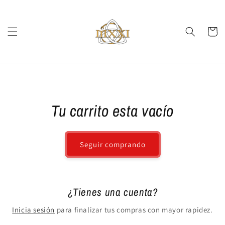
Ir
directamente
al contenido
Carrito
Tu carrito esta vacío
Seguir comprando
¿Tienes una cuenta?
Inicia sesión
para finalizar tus compras con mayor rapidez.